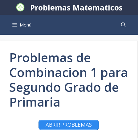
Saltar
Problemas Matematicos
al
contenido
Menú
Problemas de
Combinacion 1 para
Segundo Grado de
Primaria
ABRIR PROBLEMAS