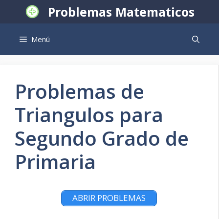
Saltar
Problemas Matematicos
al
contenido
Menú
Problemas de
Triangulos para
Segundo Grado de
Primaria
ABRIR PROBLEMAS