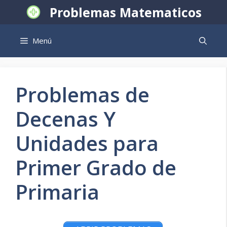
Saltar
Problemas Matematicos
al
contenido
Menú
Problemas de
Decenas Y
Unidades para
Primer Grado de
Primaria