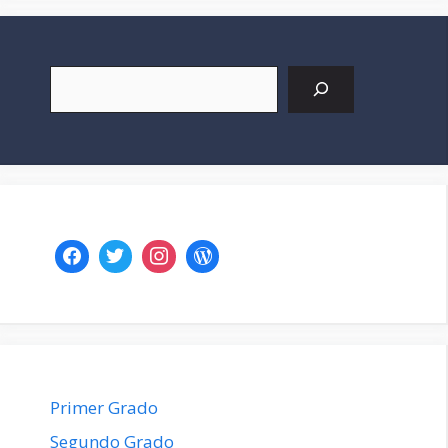
Buscar
Primer Grado
Segundo Grado