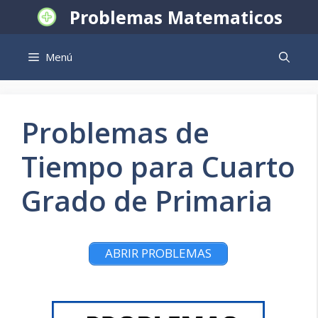
Saltar
Problemas Matematicos
al
contenido
Menú
Problemas de
Tiempo para Cuarto
Grado de Primaria
ABRIR PROBLEMAS