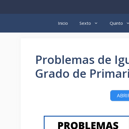
Saltar
al
contenido
Inicio
Sexto
Quinto
Problemas de Ig
Grado de Primar
ABRI