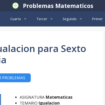
Problemas Matematicos
Cuarto
Tercer
Segundo
Primer
ualacion para Sexto
ia
R PROBLEMAS
ASIGNATURA
Matematicas
TEMARIO
Igualacion