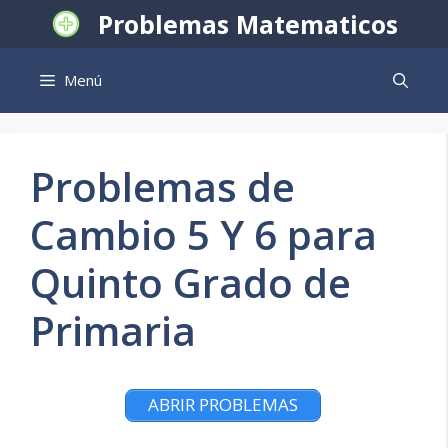
Saltar
Problemas Matematicos
al
contenido
Menú
Problemas de
Cambio 5 Y 6 para
Quinto Grado de
Primaria
ABRIR PROBLEMAS