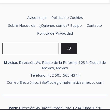
Aviso Legal
Politica de Cookies
Sobre Nosotros – ¿Quienes somos? Equipo
Contacto
Politica de Privacidad
Buscar
Mexico
: Dirección: Av. Paseo de la Reforma 1234, Ciudad de
Mexico, Mexico
Teléfono: +52 505-565-4344
Correo Electrónico:
info@colegiomatematicasmexico.com
Peru
: Dirección: Av. Javier Prado Este 1234, Lima, Peru